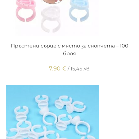
ОПЦИИ
Пръстени сърце с място за снопчета – 100
броя
7.90
€
/ 15,45 лв.