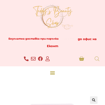
до офис на
Безплатна доставка при поръчка
над 69 €
Еконт