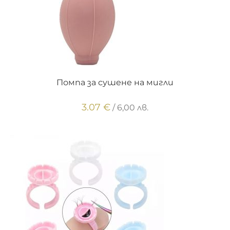
ОЩЕ
Помпа за сушене на мигли
3.07
€
/ 6,00 лв.