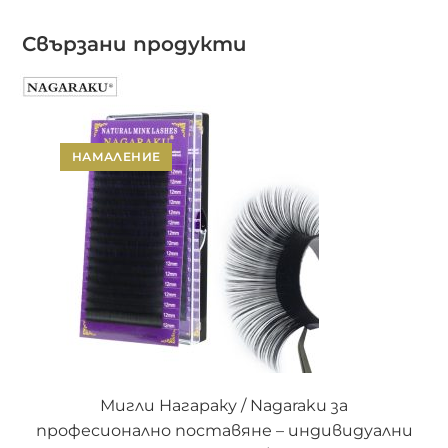
Свързани продукти
НАМАЛЕНИЕ
ОПЦИИ
Мигли Нагараку / Nagaraku за
професионално поставяне – индивидуални