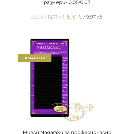
размери- 0.05/0.07
5.10
€
/ 12,71 лв.
/ 9,97 лв.
6.50
€
НАМАЛЕНИЕ
ОПЦИИ
Мигли Nagaraku за професионално