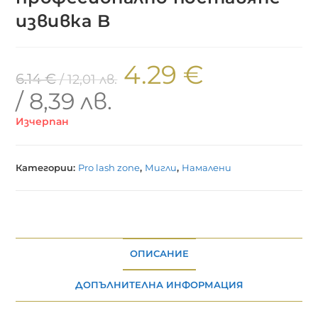
извивка B
4.29
€
6.14
€
/ 12,01 лв.
/ 8,39 лв.
Изчерпан
Категории:
Pro lash zone
,
Мигли
,
Намалени
ОПИСАНИЕ
ДОПЪЛНИТЕЛНА ИНФОРМАЦИЯ