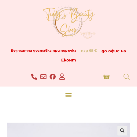
до офис на
Безплатна доставка при поръчка
над 69 €
Еконт