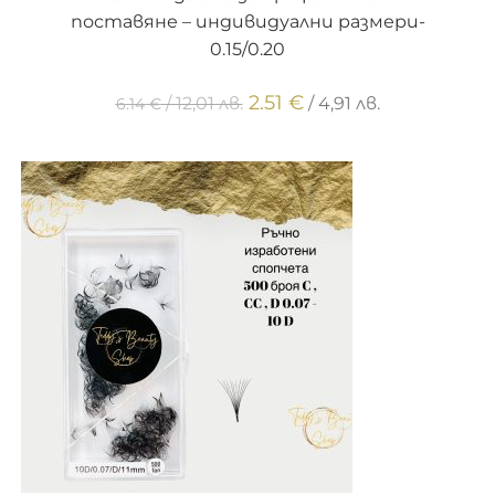
поставяне – индивидуални размери-
0.15/0.20
2.51
€
/ 12,01 лв.
/ 4,91 лв.
6.14
€