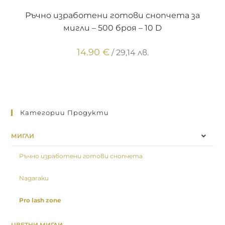
ОПЦИИ
Ръчно изработени готови снопчета за
мигли – 500 броя – 10 D
14.90
€
/ 29,14 лв.
Категории Продукти
МИГЛИ
Ръчно изработени готови снопчета
Nagaraku
Pro lash zone
ЦВЕТНИ МИГЛИ