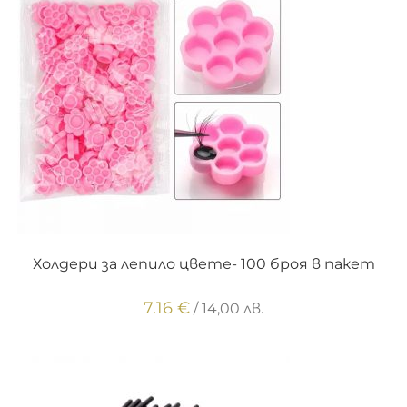
ДОБАВЯНЕ В КОЛИЧКАТА
Холдери за лепило цвете- 100 броя в пакет
7.16
€
/ 14,00 лв.