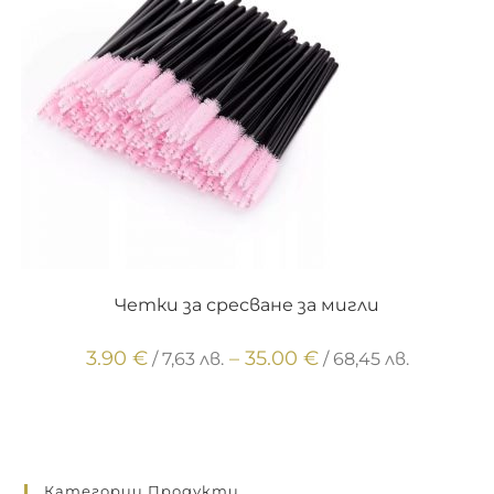
ОПЦИИ
Четки за сресване за мигли
3.90
€
–
35.00
€
/ 7,63 лв.
/ 68,45 лв.
Категории Продукти