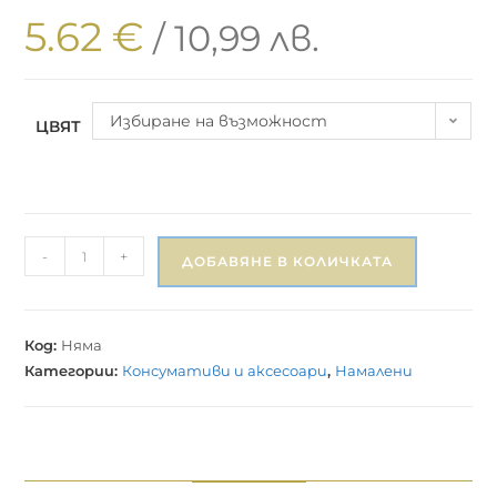
5.62
€
/ 10,99 лв.
Избиране на възможност
ЦВЯТ
-
+
ДОБАВЯНЕ В КОЛИЧКАТА
Код:
Няма
Категории:
Консумативи и аксесоари
,
Намалени