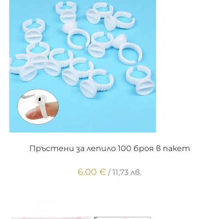
ОПЦИИ
Пръстени за лепило 100 броя в пакет
6.00
€
/ 11,73 лв.