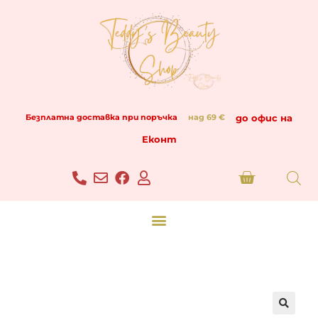
до офис на
Безплатна доставка при поръчка
над 69 €
Еконт