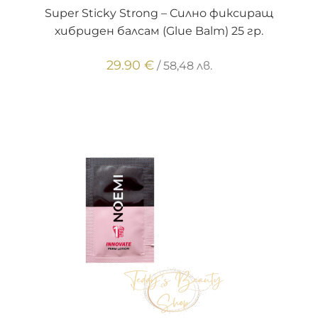
ДОБАВЯНЕ В КОЛИЧКАТА
Super Sticky Strong – Силно фиксиращ
хибриден балсам (Glue Balm) 25 гр.
29.90
€
/ 58,48 лв.