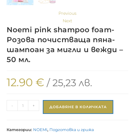
Previous
Next
Noemi pink shampoo foam-
Розова почистваща пяна-
шампоан за мигли и вежди –
50 мл.
12.90
€
/ 25,23 лв.
-
+
ДОБАВЯНЕ В КОЛИЧКАТА
Категории:
NOEMI
,
Подготовка и грижа