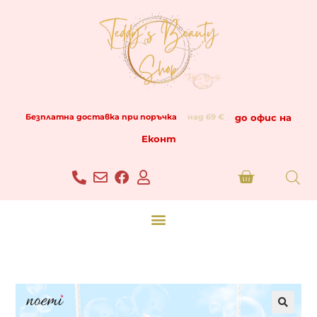
до офис на
Безплатна доставка при поръчка
над 69 €
Еконт