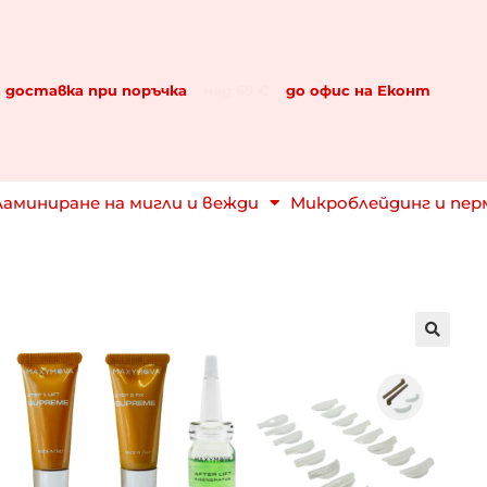
 доставка при поръчка
над 69 €
до офис на Еконт
Ламиниране на мигли и вежди
Микроблейдинг и пе