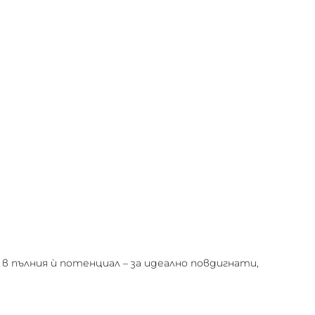
 пълния ѝ потенциал – за идеално повдигнати,