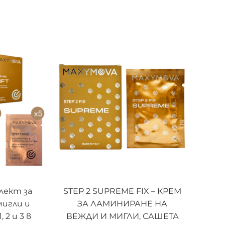
ИЧКАТА
ДОБАВЯНЕ В КОЛИЧКАТА
лект за
STEP 2 SUPREME FIX – КРЕМ
мигли и
ЗА ЛАМИНИРАНЕ НА
 2 и 3 в
ВЕЖДИ И МИГЛИ, САШЕТА