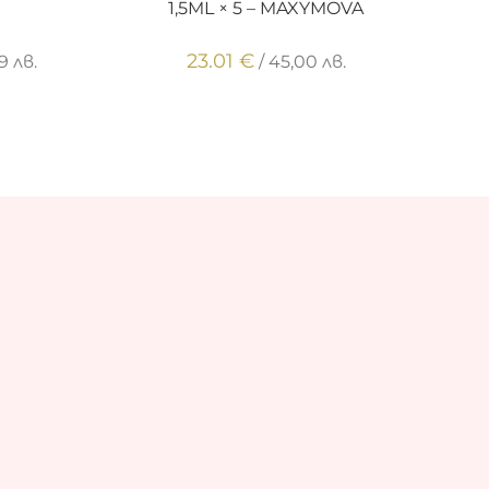
1,5ML × 5 – MAXYMOVA
23.01
€
39 лв.
/ 45,00 лв.