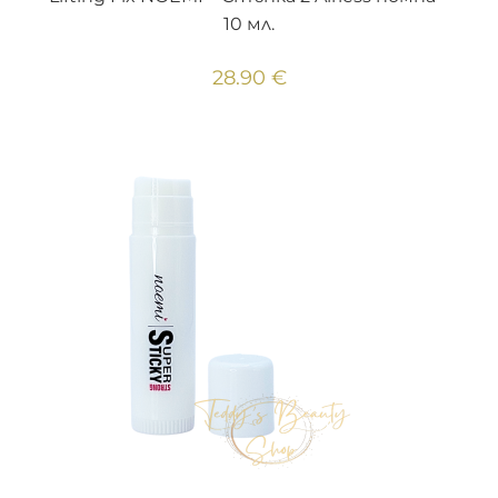
10 мл.
28.90
€
ДОБАВЯНЕ В КОЛИЧКАТА