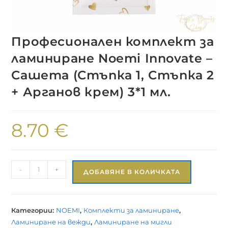
Професионален комплект за
ламиниране Noemi Innovate –
Сашета (Стъпка 1, Стъпка 2
+ Арганов крем) 3*1 мл.
8.70
€
-
+
ДОБАВЯНЕ В КОЛИЧКАТА
Категории:
NOEMI
,
Комплекти за ламиниране
,
Ламиниране на вежди
,
Ламиниране на мигли