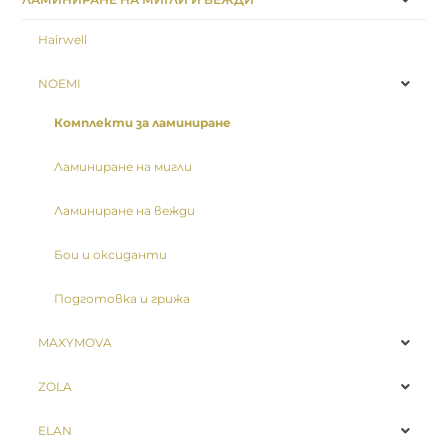
Hairwell
NOEMI
Комплекти за ламиниране
Ламиниране на мигли
Ламиниране на вежди
Бои и оксиданти
Подготовка и грижа
MAXYMOVA
ZOLA
ELAN