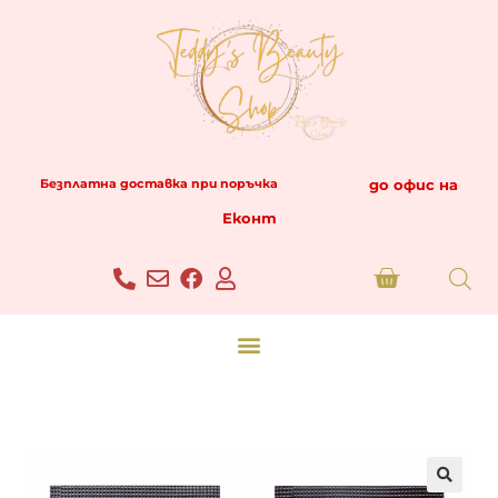
до офис на
Безплатна доставка при поръчка
над 69 €
Еконт