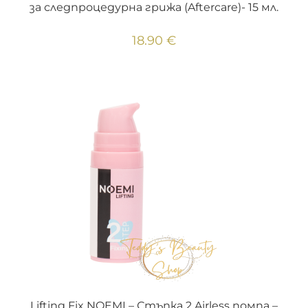
за следпроцедурна грижа (Aftercare)- 15 мл.
18.90
€
ДОБАВЯНЕ В КОЛИЧКАТА
Lifting Fix NOEMI – Стъпка 2 Airless помпа –