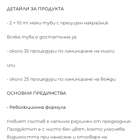
ДЕТАЙЛИ ЗА ПРОДУКТА
• 2 × 10 ml меки туби с прецизен накрайник
Всяка туба е достатъчна за:
• около 35 процедури по ламиниране на мигли
или
• около 25 процедури по ламиниране на вежди
ОСНОВНИ ПРЕДИМСТВА
• Революционна формула
Новият състав е напълно различен от предходния.
Продуктът е с чисто бял цвят, което улеснява
видимостта при нанасяне и отговаря на