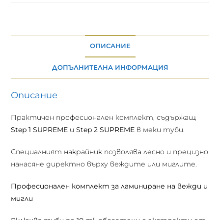
ОПИСАНИЕ
ДОПЪЛНИТЕЛНА ИНФОРМАЦИЯ
Описание
Практичен професионален комплект, съдържащ
Step 1 SUPREME
и
Step 2 SUPREME
в меки туби.
Специалният накрайник позволява лесно и прецизно
нанасяне директно върху веждите или миглите.
Професионален комплект за ламиниране на вежди и
мигли