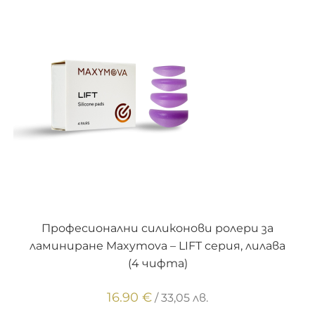
ДОБАВЯНЕ В КОЛИЧКАТА
Професионални силиконови ролери за
ламиниране Maxymova – LIFT серия, лилава
(4 чифта)
16.90
€
/ 33,05 лв.