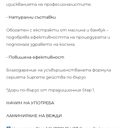
изискванията на професионалистите.
• Натурални съставки
Обогатен с екстракти от маслина и бамбук –
подобрява ефективността на процедурата и
подпомага здравето на косъма.
• Повишена ефективност
Благодарение на усъвършенстваната формула
серията Supreme действа по-бързо
*Дори по-бързо от традиционния Step 1.
НАЧИН НА УПОТРЕБА
ЛАМИНИРАНЕ НА ВЕЖДИ