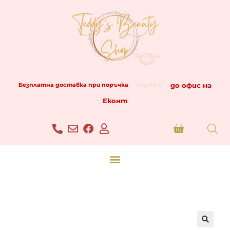
до офис на
Безплатна доставка при поръчка
над 69 €
Еконт