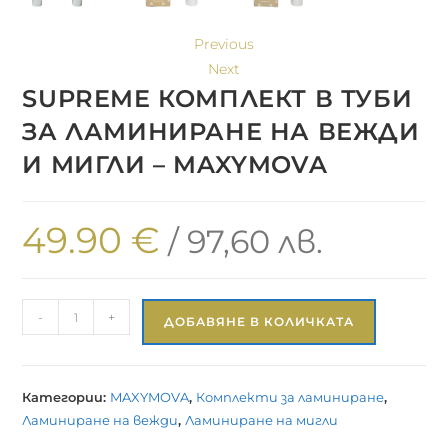
Previous
Next
SUPREME КОМПЛЕКТ В ТУБИ
ЗА ЛАМИНИРАНЕ НА ВЕЖДИ
И МИГЛИ – MAXYMOVA
49.90
€
/ 97,60 лв.
-
+
ДОБАВЯНЕ В КОЛИЧКАТА
Категории:
MAXYMOVA
,
Комплекти за ламиниране
,
Ламиниране на вежди
,
Ламиниране на мигли