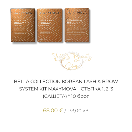
ДОБАВЯНЕ В КОЛИЧКАТА
BELLA COLLECTION KOREAN LASH & BROW
SYSTEM KIT MAXYMOVA – СТЪПКА 1, 2, 3
(САШЕТА) * 10 броя
68.00
€
/ 133,00 лв.